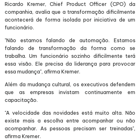
Ricardo Kremer, Chief Product Officer (CPO) da
companhia, avalia que a transformação dificilmente
acontecerá de forma isolada por iniciativa de um
funcionário.
"Não estamos falando de automação. Estamos
falando de transformação da forma como se
trabalha. Um funcionário sozinho dificilmente terá
essa visão. Ele precisa da liderança para provocar
essa mudança", afirma Kremer.
Além da mudança cultural, os executivos defendem
que as empresas invistam continuamente em
capacitação.
"A velocidade das novidades está muito alta. Não
existe mais a escolha entre acompanhar ou não
acompanhar. As pessoas precisam ser treinadas",
afirma Kremer.