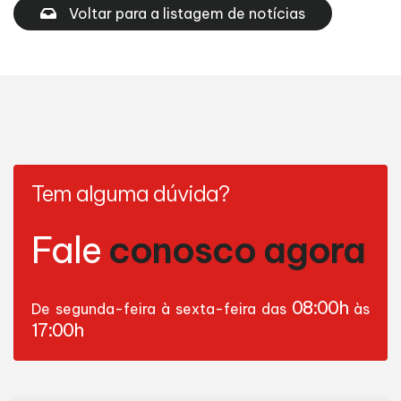
Voltar para a listagem de notícias
Tem alguma dúvida?
Fale
conosco agora
08:00h
De segunda-feira à sexta-feira das
às
17:00h