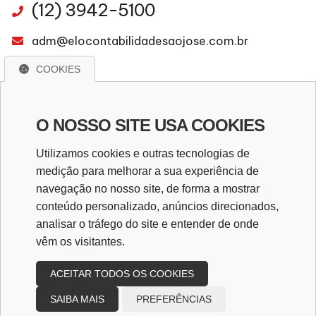
(12) 3942-5100
adm@elocontabilidadesaojose.com.br
COOKIES
WhatsApp
O NOSSO SITE USA COOKIES
WHATSAPP
Utilizamos cookies e outras tecnologias de
medição para melhorar a sua experiência de
navegação no nosso site, de forma a mostrar
Redes Sociais
conteúdo personalizado, anúncios direcionados,
analisar o tráfego do site e entender de onde
vêm os visitantes.
ACEITAR TODOS OS COOKIES
SAIBA MAIS
PREFERÊNCIAS
Copyright
2026
Design e desenvolvimento
|
Elo