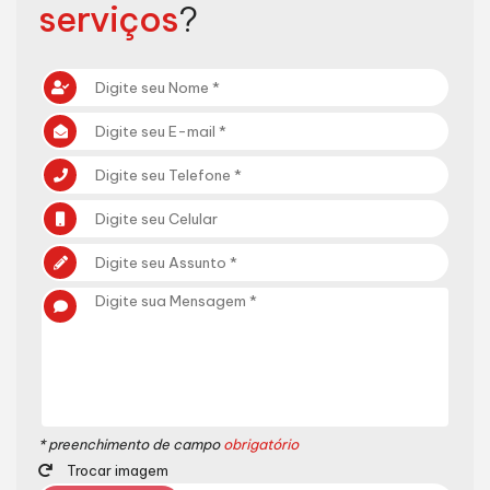
serviços
?
* preenchimento de campo
obrigatório
Trocar imagem