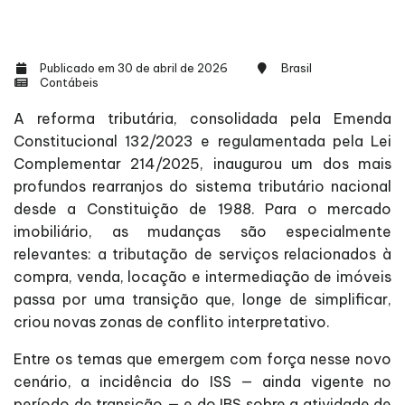
Publicado em 30 de abril de 2026
Brasil
Contábeis
A reforma tributária, consolidada pela Emenda
Constitucional 132/2023 e regulamentada pela Lei
Complementar 214/2025, inaugurou um dos mais
profundos rearranjos do sistema tributário nacional
desde a Constituição de 1988. Para o mercado
imobiliário, as mudanças são especialmente
relevantes: a tributação de serviços relacionados à
compra, venda, locação e intermediação de imóveis
passa por uma transição que, longe de simplificar,
criou novas zonas de conflito interpretativo.
Entre os temas que emergem com força nesse novo
cenário, a incidência do ISS — ainda vigente no
período de transição — e do IBS sobre a atividade de