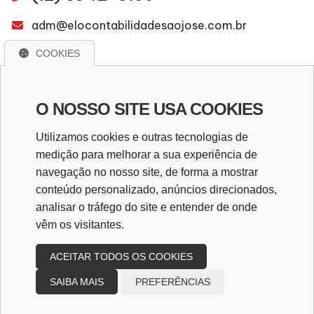
adm@elocontabilidadesaojose.com.br
COOKIES
WhatsApp
O NOSSO SITE USA COOKIES
WHATSAPP
Utilizamos cookies e outras tecnologias de
medição para melhorar a sua experiência de
navegação no nosso site, de forma a mostrar
Redes Sociais
conteúdo personalizado, anúncios direcionados,
analisar o tráfego do site e entender de onde
vêm os visitantes.
ACEITAR TODOS OS COOKIES
SAIBA MAIS
PREFERÊNCIAS
Copyright
2026
Design e desenvolvimento
|
Elo
Contabilidade e Assessoria