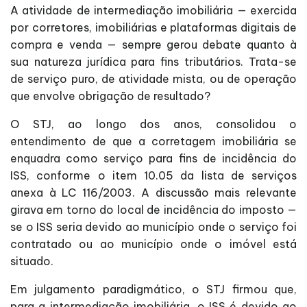
A atividade de intermediação imobiliária — exercida
por corretores, imobiliárias e plataformas digitais de
compra e venda — sempre gerou debate quanto à
sua natureza jurídica para fins tributários. Trata-se
de serviço puro, de atividade mista, ou de operação
que envolve obrigação de resultado?
O STJ, ao longo dos anos, consolidou o
entendimento de que a corretagem imobiliária se
enquadra como serviço para fins de incidência do
ISS, conforme o item 10.05 da lista de serviços
anexa à LC 116/2003. A discussão mais relevante
girava em torno do local de incidência do imposto —
se o ISS seria devido ao município onde o serviço foi
contratado ou ao município onde o imóvel está
situado.
Em julgamento paradigmático, o STJ firmou que,
para a intermediação imobiliária, o ISS é devido ao